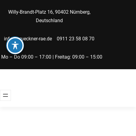
Zum
Willy-Brandt-Platz 16, 90402 Nürnberg,
Inhalt
Deutschland
springen
info@brueckner-rae.de
0911 23 58 08 70
Mo – Do 09:00 – 17:00 | Freitag: 09:00 – 15:00